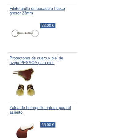
Filete anilla embocadura hueca
grosor 23mm
23.00 €
Protectores de cuero y piel de
oveja PESSOA para pies
Zalea de borreguillo natural para el
asiento
65.00 €