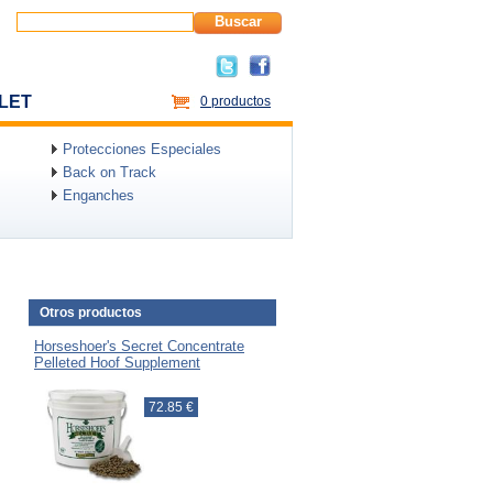
Buscar
LET
0 productos
Protecciones Especiales
Back on Track
Enganches
Otros productos
Horseshoer's Secret Concentrate
Pelleted Hoof Supplement
72.85 €