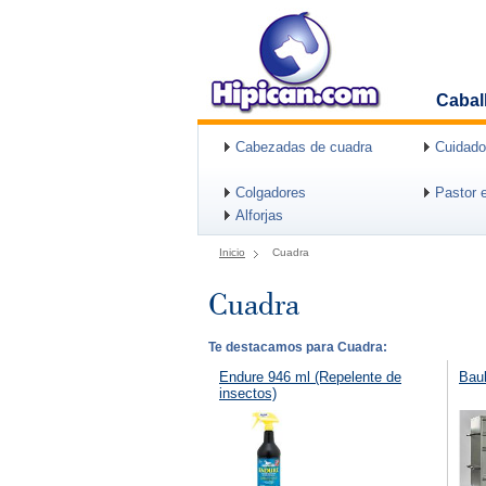
Cabal
Cabezadas de cuadra
Cuidado
Colgadores
Pastor e
Alforjas
Inicio
Cuadra
Cuadra
Te destacamos para Cuadra:
Endure 946 ml (Repelente de
Baul
insectos)