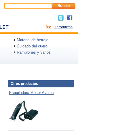
Buscar
LET
0 productos
Material de herraje
Cuidado del cuero
Ramplones y varios
Otros productos
Esquiladora Moser Avalon