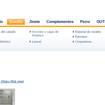
lo
Cuadra
Jinete
Complementos
Perro
OUT
 del caballo
Arcones y cajas de
Material de establo
limpieza
Ramales
léctrico
Leovet
Limpiadores
 Alfako Midi steel