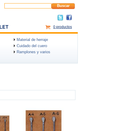
Buscar
LET
0 productos
Material de herraje
Cuidado del cuero
Ramplones y varios