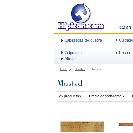
Cabal
Cabezadas de cuadra
Cuidado
Colgadores
Pastor e
Alforjas
Inicio
Cuadra
Mustad
Mustad
25 productos.