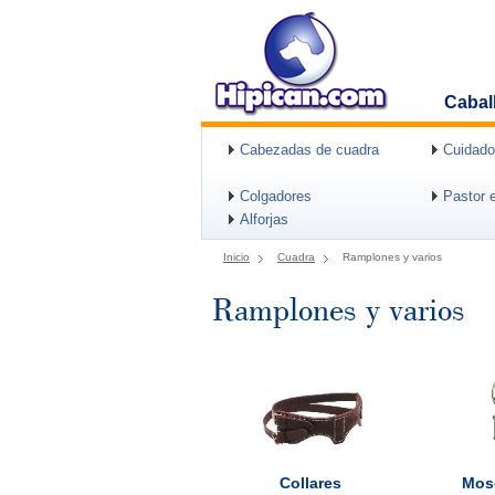
Cabal
Cabezadas de cuadra
Cuidado
Colgadores
Pastor e
Alforjas
Inicio
Cuadra
Ramplones y varios
Ramplones y varios
Collares
Mos