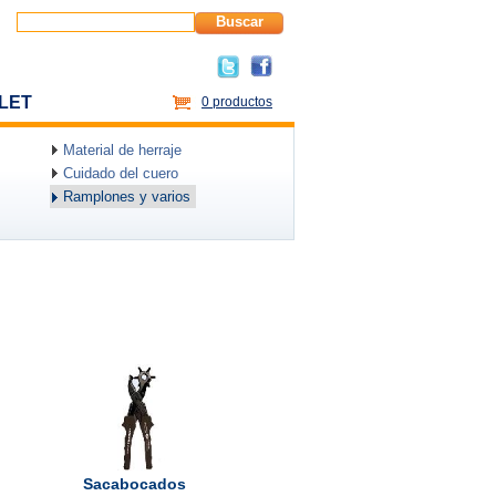
Buscar
LET
0 productos
Material de herraje
Cuidado del cuero
Ramplones y varios
Sacabocados