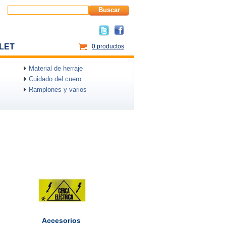
Buscar
LET
0 productos
Material de herraje
Cuidado del cuero
Ramplones y varios
Accesorios