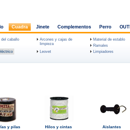
lo
Cuadra
Jinete
Complementos
Perro
OUT
 del caballo
Arcones y cajas de
Material de establo
limpieza
Ramales
léctrico
Leovet
Limpiadores
ías y pilas
Hilos y cintas
Aislantes