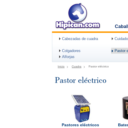
Cabal
Cabezadas de cuadra
Cuidado
Colgadores
Pastor e
Alforjas
Inicio
Cuadra
Pastor eléctrico
Pastor eléctrico
Pastores eléctricos
Bater