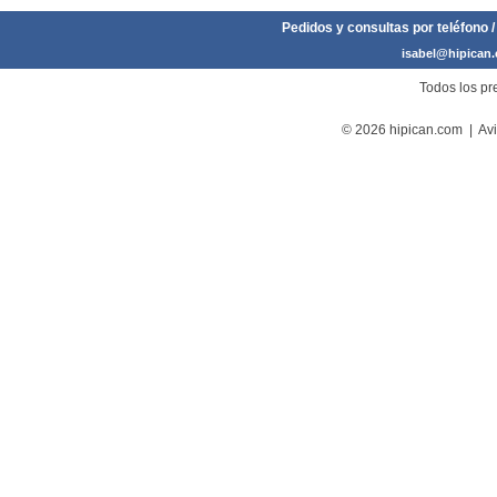
Pedidos y consultas por teléfono /
isabel@hipican
Todos los pre
© 2026 hipican.com |
Avi