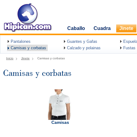
Caballo
Cuadra
Jinete
Pantalones
Guantes y Gafas
Espuel
Camisas y corbatas
Calzado y polainas
Fustas
Inicio
Jinete
Camisas y corbatas
Camisas y corbatas
Camisas