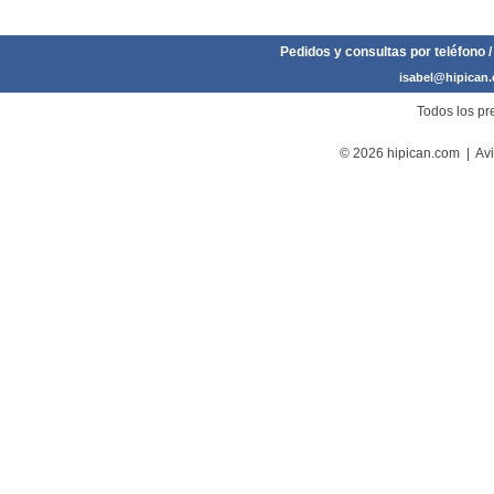
Pedidos y consultas por teléfono /
isabel@hipican
Todos los pre
© 2026 hipican.com |
Avi