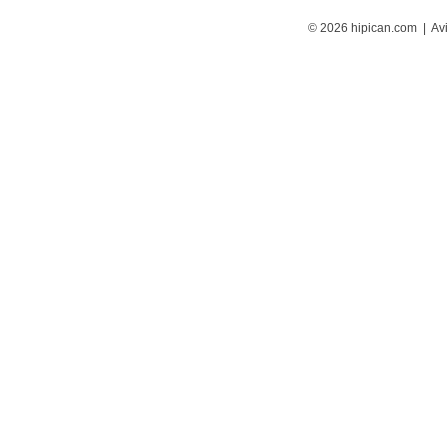
© 2026 hipican.com |
Avi