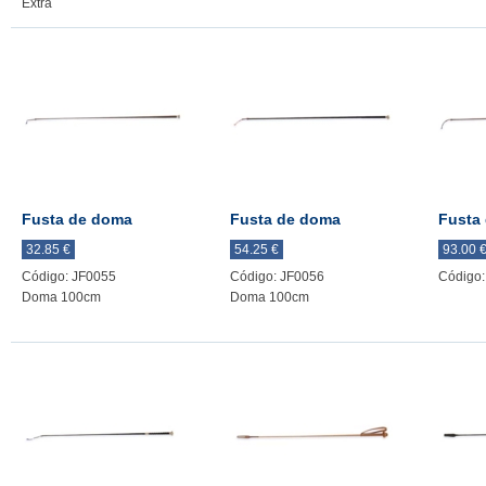
Extra
Fusta de doma
Fusta de doma
Fusta
32.85 €
54.25 €
93.00 
Código: JF0055
Código: JF0056
Código:
Doma 100cm
Doma 100cm