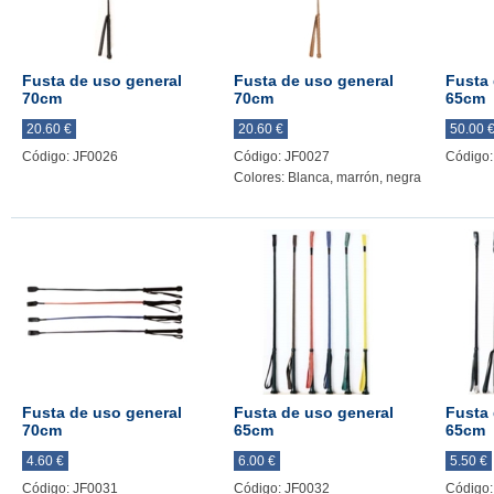
Fusta de uso general
Fusta de uso general
Fusta 
70cm
70cm
65cm
20.60 €
20.60 €
50.00 
Código: JF0026
Código: JF0027
Código:
Colores: Blanca, marrón, negra
Fusta de uso general
Fusta de uso general
Fusta 
70cm
65cm
65cm
4.60 €
6.00 €
5.50 €
Código: JF0031
Código: JF0032
Código: