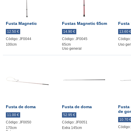
Fusta Magnetic
Fustas Magnetic 65cm
Fusta
12.50 €
14.90 €
13.60 
Código: JF0044
Código: JF0045
Código:
100cm
65cm
Uso gen
Uso general
Fusta de doma
Fusta de doma
Fusta
de go
11.00 €
52.95 €
10.70 
Código: JF0050
Código: JF0051
Código:
170cm
Extra 145cm