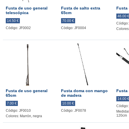
Fusta de uso general
Fusta de salto extra
Fusta 
telescópica
65cm
46.00 
14.50 €
70.00 €
Código:
Código: JF0002
Código: JF0004
Colores
Fusta de uso general
Fusta doma con mango
Fusta
65cm
de madera
14.00 
7.00 €
10.00 €
Código:
Código: JF0010
Código: JF0078
Medidas
120cm
Colores: Marrón, negra