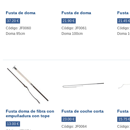
Fusta de doma
Fusta de doma
Fusta
37.20 €
21.90 €
21.45 
Código: JF0060
Código: JF0061
Código:
Doma 95cm
Doma 100cm
Doma 1
Fusta doma de fibra con
Fusta de coche corta
Fusta 
empuñadura con tope
23.00 €
15.75 
13.00 €
Código: JF0064
Código: