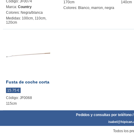
Código: JF0074
170cm
140cm
Marca:
Country
Colores: Blanco, marron, negra
Colores: Negra/blanca
Medidas: 100cm, 110cm,
120cm
Fusta de coche corta
15.75 €
Código: JF0068
115cm
Pedidos y consultas por teléfono /
isabel@hipican
Todos los pre