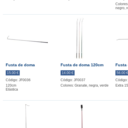
Colores:
negro, r
Fusta de doma
Fusta de doma 120cm
Fusta
15.00 €
14.00 €
56.00 
Código: JF0036
Código: JF0037
Código:
120cm
Colores: Granate, negra, verde
Extra 1
Elástica