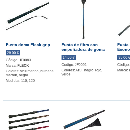
Fusta doma Fleck grip
Fusta de fibra con
Fusta 
empuñadura de goma
Econo
29.00 €
14.00 €
35.00 
Código: JF0083
Código: JF0091
Código:
Marca:
FLECK
Colores: Azul, negro, rojo,
Marca:
Colores: Azul marino, burdeos,
verde
marron, negra
Medidas: 110, 120