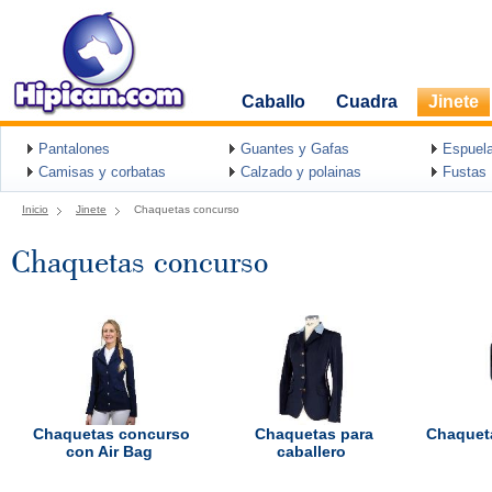
Caballo
Cuadra
Jinete
Pantalones
Guantes y Gafas
Espuel
Camisas y corbatas
Calzado y polainas
Fustas
Inicio
Jinete
Chaquetas concurso
Chaquetas concurso
Chaquetas concurso
Chaquetas para
Chaquet
con Air Bag
caballero