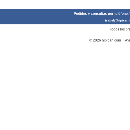
Pedidos y consultas por teléfono /
isabel@hipican
Todos los pre
© 2026 hipican.com |
Avi