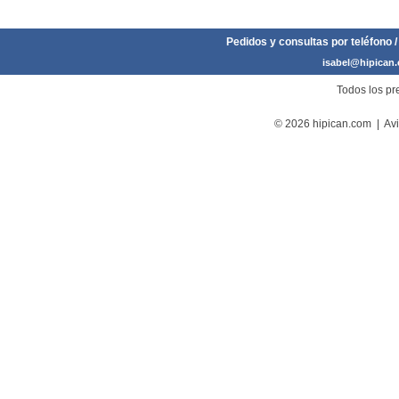
Pedidos y consultas por teléfono /
isabel@hipican
Todos los pre
© 2026 hipican.com |
Avi