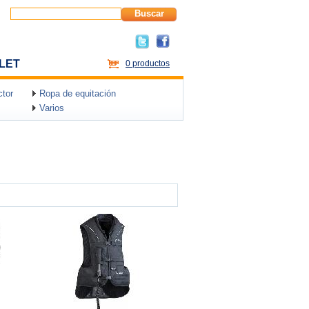
Buscar
LET
0 productos
tor
Ropa de equitación
Varios