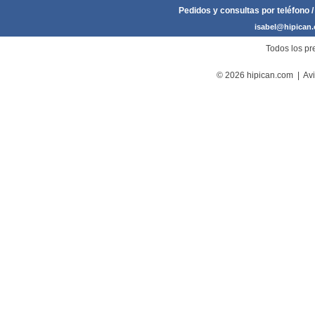
Pedidos y consultas por teléfono /
isabel@hipican
Todos los pre
© 2026 hipican.com |
Avi