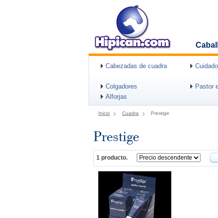
Cabal
Cabezadas de cuadra
Cuidado
Colgadores
Pastor e
Alforjas
Inicio
Cuadra
Prestige
Prestige
1 producto.