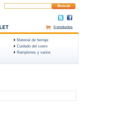
Buscar
LET
0 productos
Material de herraje
Cuidado del cuero
Ramplones y varios