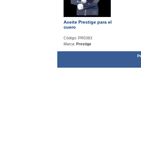
Aceite Prestige para el
cuero
Código: PR0383
Marca:
Prestige
Pe