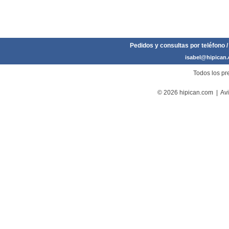
Pedidos y consultas por teléfono /
isabel@hipican
Todos los pre
© 2026 hipican.com |
Avi