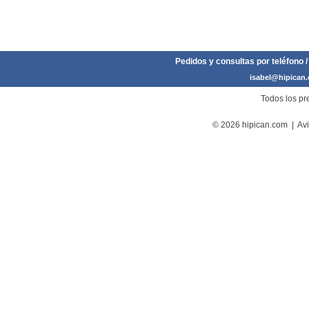
Pedidos y consultas por teléfono /
isabel@hipican
Todos los pre
© 2026 hipican.com |
Avi