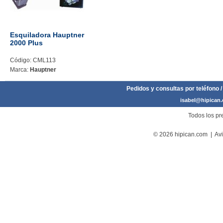
Esquiladora Hauptner
2000 Plus
Código: CML113
Marca:
Hauptner
Pedidos y consultas por teléfono /
isabel@hipican
Todos los pre
© 2026 hipican.com |
Avi