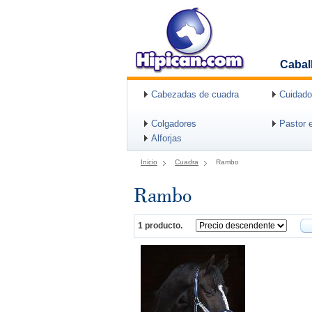
Cabal
Cabezadas de cuadra
Cuidado
Colgadores
Pastor e
Alforjas
Inicio
Cuadra
Rambo
Rambo
1 producto.