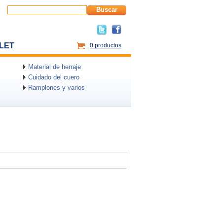
Buscar
LET
0 productos
Material de herraje
Cuidado del cuero
Ramplones y varios