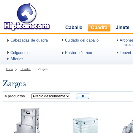
Caballo
Cuadra
Jinete
Cabezadas de cuadra
Cuidado del caballo
Arcones
limpiez
Colgadores
Pastor eléctrico
Leovet
Alforjas
Inicio
Cuadra
Zarges
Zarges
4 productos.
Ir