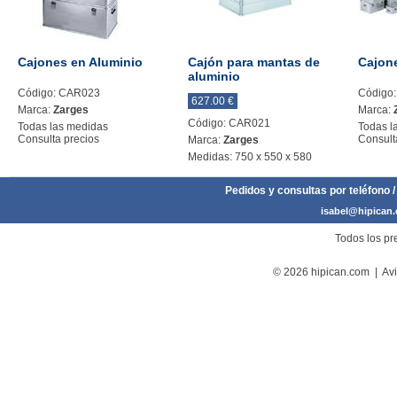
Cajones en Aluminio
Cajón para mantas de
Cajon
aluminio
Código: CAR023
Código
627.00 €
Marca:
Zarges
Marca:
Código: CAR021
Todas las medidas
Todas l
Consulta precios
Consult
Marca:
Zarges
Medidas: 750 x 550 x 580
Pedidos y consultas por teléfono /
isabel@hipican
Todos los pre
© 2026 hipican.com |
Avi