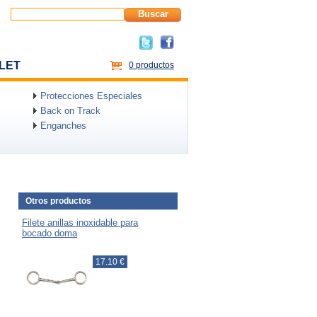
Buscar
LET
0 productos
Protecciones Especiales
Back on Track
Enganches
Otros productos
Filete anillas inoxidable para
bocado doma
17.10 €