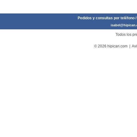
Pedidos y consultas por teléfono /
isabel@hipican
Todos los pre
© 2026 hipican.com |
Avi