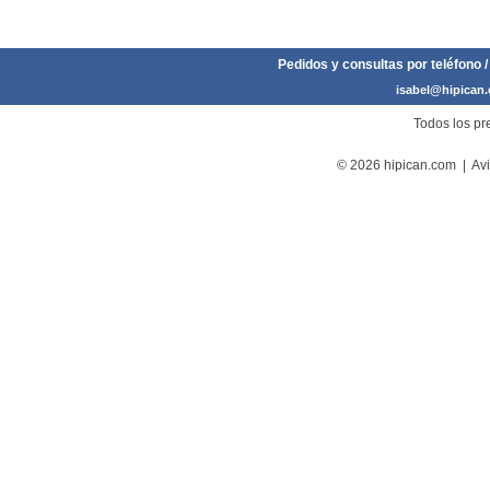
Pedidos y consultas por teléfono /
isabel@hipican
Todos los pre
© 2026 hipican.com |
Avi