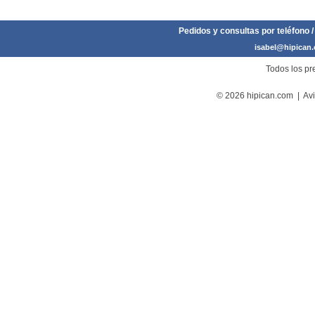
Pedidos y consultas por teléfono /
isabel@hipican
Todos los pre
© 2026 hipican.com |
Avi