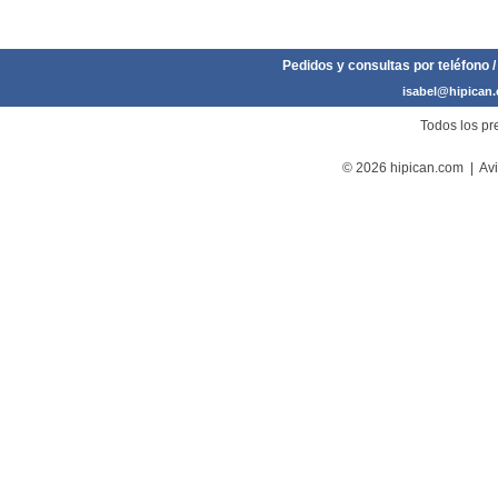
Pedidos y consultas por teléfono /
isabel@hipican
Todos los pre
© 2026 hipican.com |
Avi