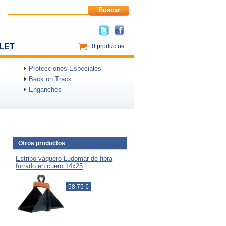
Buscar
LET
0 productos
Protecciones Especiales
Back on Track
Enganches
Otros productos
Estribo vaquero Ludomar de fibra
forrado en cuero 14x25
58.75 €