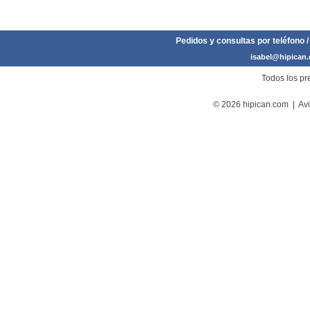
Pedidos y consultas por teléfono /
isabel@hipican
Todos los pre
© 2026 hipican.com |
Avi