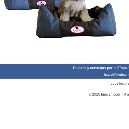
Pedidos y consultas por teléfono /
isabel@hipican
Todos los pre
© 2026 hipican.com |
Avi