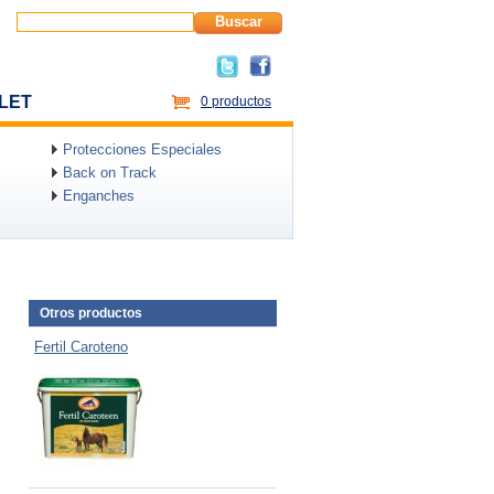
Buscar
LET
0 productos
Protecciones Especiales
Back on Track
Enganches
Otros productos
Fertil Caroteno