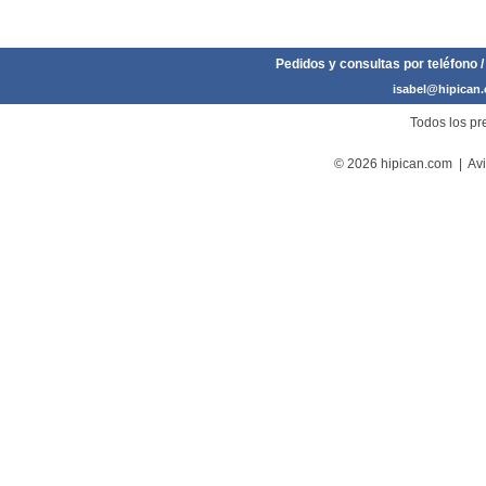
Pedidos y consultas por teléfono /
isabel@hipican
Todos los pre
© 2026 hipican.com |
Avi