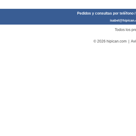
Pedidos y consultas por teléfono /
isabel@hipican
Todos los pre
© 2026 hipican.com |
Avi