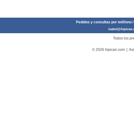
Pedidos y consultas por teléfono /
isabel@hipican
Todos los pre
© 2026 hipican.com |
Avi