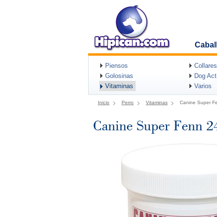
Cabal
Piensos
Collares
Golosinas
Dog Acti
Vitaminas
Varios
Inicio
Perro
Vitaminas
Canine Super Fe
Canine Super Fenn 2