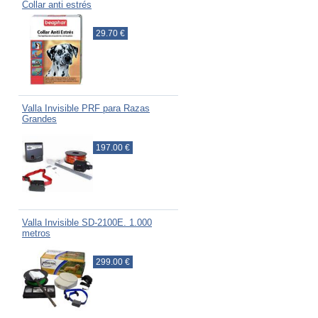
Collar anti estrés
29.70 €
Valla Invisible PRF para Razas
Grandes
197.00 €
Valla Invisible SD-2100E. 1.000
metros
299.00 €