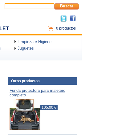
Buscar
LET
0 productos
Limpieza e Higiene
s
Juguetes
Otros productos
Funda protectora para maletero
completo
105.00 €