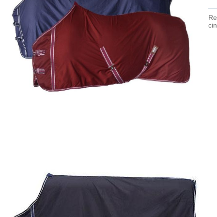
Re
ci