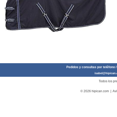
Pedidos y consultas por teléfono /
isabel@hipican
Todos los pre
© 2026 hipican.com |
Avi