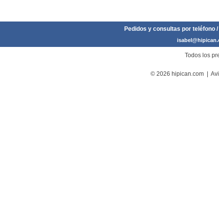
Pedidos y consultas por teléfono /
isabel@hipican
Todos los pre
© 2026 hipican.com |
Avi