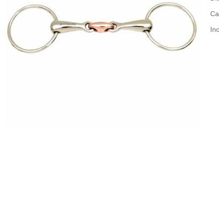
Ca
In