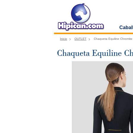
Cabal
Inicio
OUTLET
Chaqueta Equiline Chromite
Chaqueta Equiline Ch