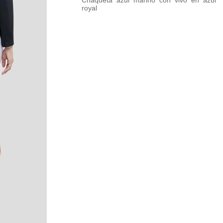
Chaqueta azul marino con vivo en azul
royal