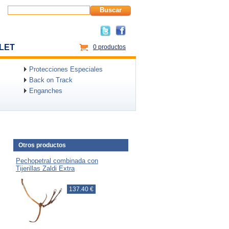
Buscar
LET
0 productos
Protecciones Especiales
Back on Track
Enganches
Otros productos
Pechopetral combinada con
Tijerillas Zaldi Extra
137.40 €