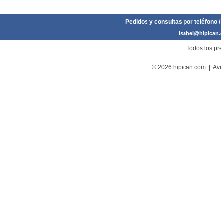
Pedidos y consultas por teléfono /
isabel@hipican
Todos los pre
© 2026 hipican.com |
Avi