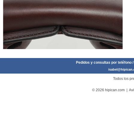
Pedidos y consultas por teléfono /
isabel@hipican
Todos los pre
© 2026 hipican.com |
Avi