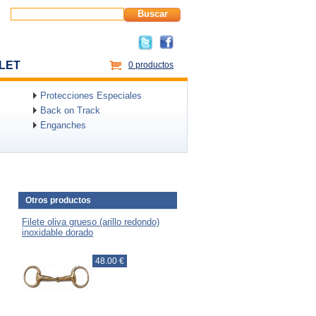
Buscar
LET
0 productos
Protecciones Especiales
Back on Track
Enganches
Otros productos
Filete oliva grueso (arillo redondo)
inoxidable dorado
48.00 €