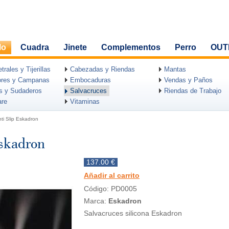
lo
Cuadra
Jinete
Complementos
Perro
OUT
rales y Tijerillas
Cabezadas y Riendas
Mantas
ores y Campanas
Embocaduras
Vendas y Paños
as y Sudaderos
Salvacruces
Riendas de Trabajo
are
Vitaminas
nti Slip Eskadron
Eskadron
137.00 €
Añadir al carrito
Código: PD0005
Marca:
Eskadron
Salvacruces silicona Eskadron