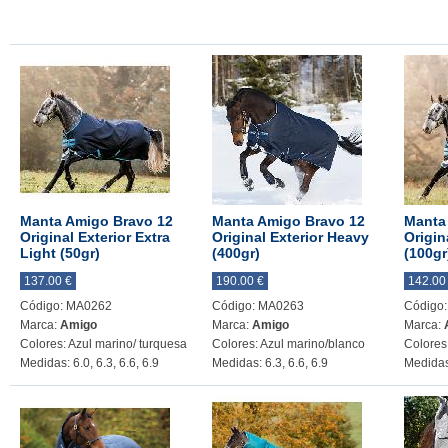
Manta Amigo Bravo 12
Manta Amigo Bravo 12
Manta
Original Exterior Extra
Original Exterior Heavy
Origin
Light (50gr)
(400gr)
(100gr
137.00 €
190.00 €
142.00
Código: MA0262
Código: MA0263
Código
Marca:
Amigo
Marca:
Amigo
Marca:
Colores: Azul marino/ turquesa
Colores: Azul marino/blanco
Colores
Medidas: 6.0, 6.3, 6.6, 6.9
Medidas: 6.3, 6.6, 6.9
Medidas: