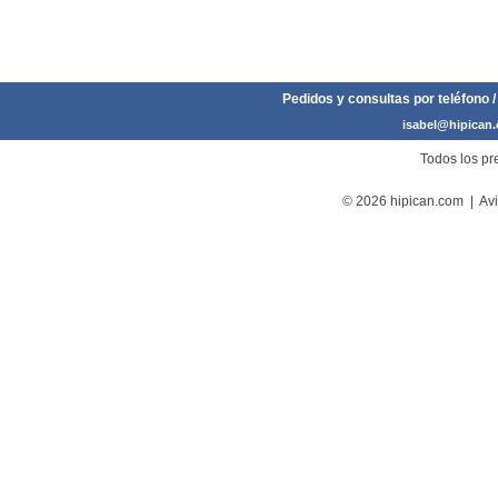
Pedidos y consultas por teléfono /
isabel@hipican
Todos los pre
© 2026 hipican.com |
Avi