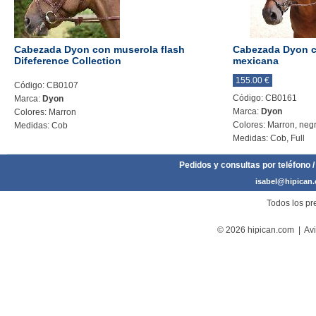
Cabezada Dyon con muserola flash
Cabezada Dyon c
Difeference Collection
mexicana
155.00 €
Código: CB0107
Código: CB0161
Marca:
Dyon
Marca:
Dyon
Colores: Marron
Colores: Marron, neg
Medidas: Cob
Medidas: Cob, Full
Pedidos y consultas por teléfono /
isabel@hipican
Todos los pre
© 2026 hipican.com |
Avi