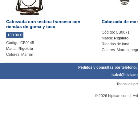
Cabezada con testera francesa con
Cabezada de mon
riendas de goma y taco
Código: CB0071
180.00 €
Marca:
Rigoleto
Código: CB0145
Riendas de lona
Marca:
Rigoleto
Colores: Marron, neg
Colores: Marrón
Pedidos y consultas por teléfono /
isabel@hipican
Todos los pre
© 2026 hipican.com |
Avi