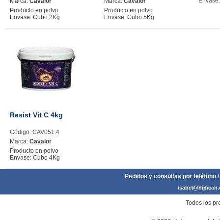
Envase:
Marca:
Cavalor
Marca:
Cavalor
Producto en polvo
Producto en polvo
Envase: Cubo 2Kg
Envase: Cubo 5Kg
Resist Vit C 4kg
Código: CAV051.4
Marca:
Cavalor
Producto en polvo
Envase: Cubo 4Kg
Pedidos y consultas por teléfono /
isabel@hipican
Todos los pre