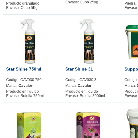
Envase: Cubo 25kg
Producto granulado
Piedra
Envase: Cubo 5Kg
Envase:
Star Shine 750ml
Star Shine 3L
Suppo
Código: CAV030.750
Código: CAV030.3
Código
Marca:
Cavalor
Marca:
Cavalor
Marca:
Producto en líquido
Producto en líquido
Product
Envase: Botella 750ml
Envase: Botella 3000ml
Envase: