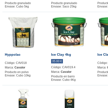
Producto granulado
Producto granulado
Product
Envase: Cubo 5kg
Envase: Saco 25kg
Envase:
Hyppolac
Ice Clay 4kg
Ice Cl
35.00 €
Código: CAV018
Código
Código: CAV019.4
Marca:
Cavalor
Marca:
Marca:
Cavalor
Producto en polvo
Product
Envase: Cubo 10kg
Envase
Producto en barro
Envase: Cubo 4Kg