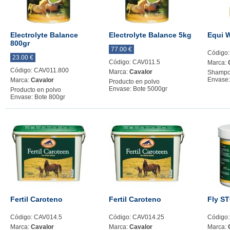
Electrolyte Balance
Electrolyte Balance 5kg
Equi 
800gr
77.00 €
Código
23.00 €
Código: CAV011.5
Marca:
Código: CAV011.800
Marca:
Cavalor
Shamp
Envase:
Marca:
Cavalor
Producto en polvo
Envase: Bote 5000gr
Producto en polvo
Envase: Bote 800gr
Fertil Caroteno
Fertil Caroteno
Fly S
Código: CAV014.5
Código: CAV014.25
Código
Marca:
Cavalor
Marca:
Cavalor
Marca: