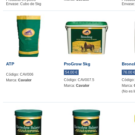
Envase: Cubo de 5kg
Envase:
ATP
ProGrow 5kg
Bronc
54.00 €
76.00 
Código: CAV006
Código: CAV007.5
Código
Marca:
Cavalor
Marca:
Cavalor
Marca:
(No es l