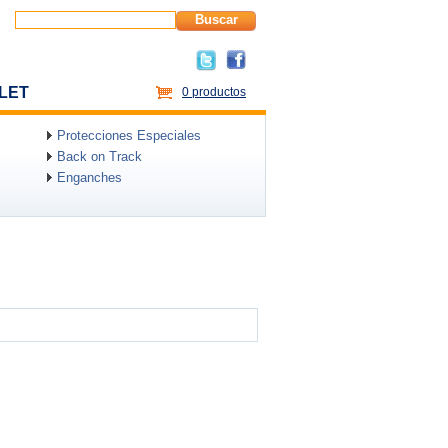
Buscar
LET
0 productos
Protecciones Especiales
Back on Track
Enganches