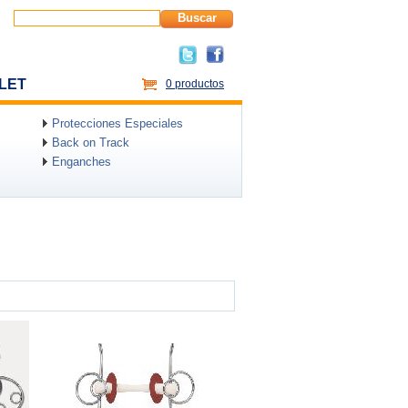
Buscar
LET
0 productos
Protecciones Especiales
Back on Track
Enganches