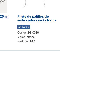
F 20mm
Filete de palillos de
embocadura recta Nathe
249.95 €
Código: HN0016
Marca:
Nathe
Medidas: 14.5