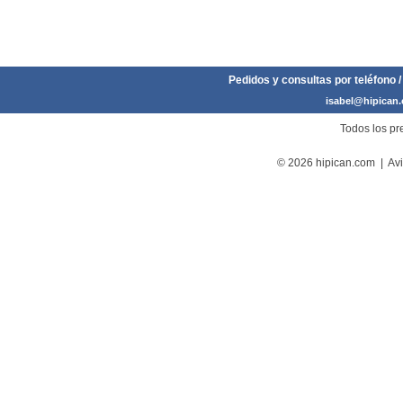
Pedidos y consultas por teléfono /
isabel@hipican
Todos los pre
© 2026 hipican.com |
Avi