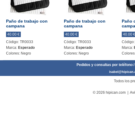
Paño de trabajo con
Paño de trabajo con
Paño d
campana
campana
camp
40.00 €
40.00 €
40.00 
Código: TR0033
Código: TR0033
Código
Marca:
Esperado
Marca:
Esperado
Marca:
Colores: Negro
Colores: Negro
Colores
Pedidos y consultas por teléfono /
isabel@hipican
Todos los pre
© 2026 hipican.com |
Avi