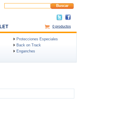
Buscar
LET
0 productos
Protecciones Especiales
Back on Track
Enganches