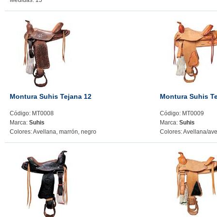
Medidas: 15"
Montura Suhis Tejana 12
Montura Suhis Te
Código: MT0008
Código: MT0009
Marca:
Suhis
Marca:
Suhis
Colores: Avellana, marrón, negro
Colores: Avellana/ave