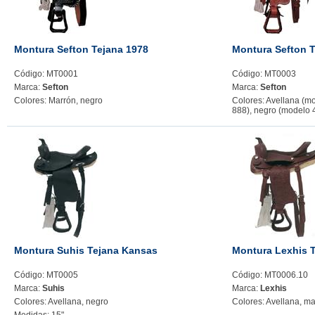
Montura Sefton Tejana 1978
Montura Sefton T
Código: MT0001
Código: MT0003
Marca:
Sefton
Marca:
Sefton
Colores: Marrón, negro
Colores: Avellana (m
888), negro (modelo 
Montura Suhis Tejana Kansas
Montura Lexhis T
Código: MT0005
Código: MT0006.10
Marca:
Suhis
Marca:
Lexhis
Colores: Avellana, negro
Colores: Avellana, ma