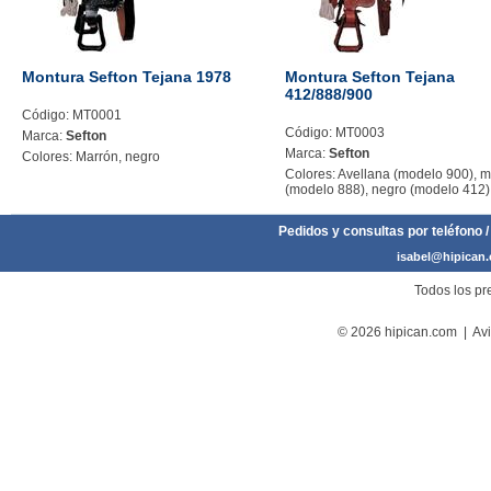
Montura Sefton Tejana 1978
Montura Sefton Tejana
412/888/900
Código: MT0001
Código: MT0003
Marca:
Sefton
Marca:
Sefton
Colores: Marrón, negro
Colores: Avellana (modelo 900), 
(modelo 888), negro (modelo 412)
Pedidos y consultas por teléfono /
isabel@hipican
Todos los pre
© 2026 hipican.com |
Avi